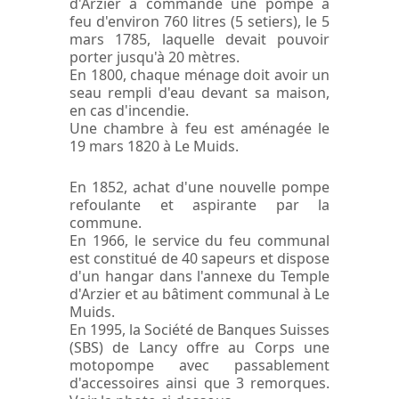
d'Arzier a commandé une pompe à
feu d'environ 760 litres (5 setiers), le 5
mars 1785, laquelle devait pouvoir
porter jusqu'à 20 mètres.
En 1800, chaque ménage doit avoir un
seau rempli d'eau devant sa maison,
en cas d'incendie.
Une chambre à feu est aménagée le
19 mars 1820 à Le Muids.
En 1852, achat d'une nouvelle pompe
refoulante et aspirante par la
commune.
En 1966, le service du feu communal
est constitué de 40 sapeurs et dispose
d'un hangar dans l'annexe du Temple
d'Arzier et au bâtiment communal à Le
Muids.
En 1995, la Société de Banques Suisses
(SBS) de Lancy offre au Corps une
motopompe avec passablement
d'accessoires ainsi que 3 remorques.