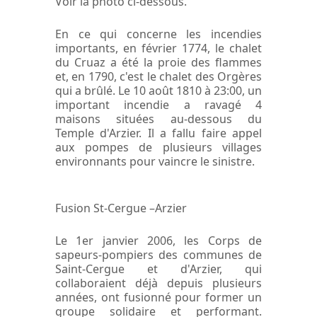
Voir la photo ci-dessous.
En ce qui concerne les incendies
importants, en février 1774, le chalet
du Cruaz a été la proie des flammes
et, en 1790, c'est le chalet des Orgères
qui a brûlé. Le 10 août 1810 à 23:00, un
important incendie a ravagé 4
maisons situées au-dessous du
Temple d'Arzier. Il a fallu faire appel
aux pompes de plusieurs villages
environnants pour vaincre le sinistre.
Fusion St-Cergue –Arzier
Le 1er janvier 2006, les Corps de
sapeurs-pompiers des communes de
Saint-Cergue et d'Arzier, qui
collaboraient déjà depuis plusieurs
années, ont fusionné pour former un
groupe solidaire et performant.