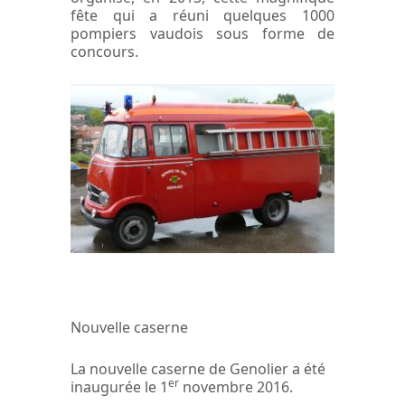
fête qui a réuni quelques 1000
pompiers vaudois sous forme de
concours.
Nouvelle caserne
La nouvelle caserne de Genolier a été
er
inaugurée le 1
novembre 2016.