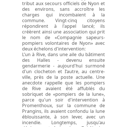
tribut aux secours officiels de Nyon et
des environs, sans accroître les
charges qui incombaient à la
commune. Vingt-cinq citoyens
répondirent à l'appel lancé; ils
créèrent ainsi une association qui prit
le nom de «Compagnie sapeurs-
pompiers volontaires de Nyon» avec
deux échelons d'intervention:
L’un à Rive, dans une aile du bâtiment
des Halles - devenu ensuite
gendarmerie - aujourd'hui surmoné
d'un clocheton et I‘autre, au centre-
ville, près de la poste actuelle. Une
anecdote rappelle que les pompiers
de Rive avaient été affublés du
sobriquet de «pompiers de la lune»,
parce qu'un soir d'intervention à
Promenthoux, sur la commune de
Prangins, ils avaient confondu la lune
éblouissante, à son lever, avec un
incendie. Longtemps, jusqu'au