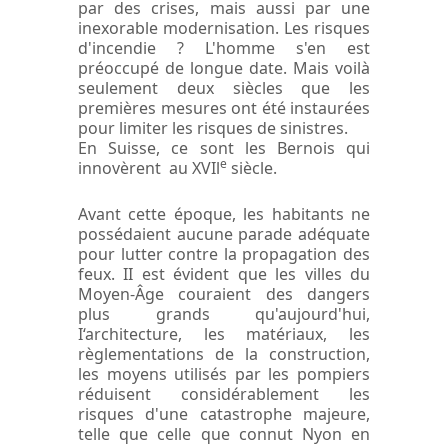
par des crises, mais aussi par une
inexorable modernisation. Les risques
d'incendie ? L'homme s'en est
préoccupé de longue date. Mais voilà
seulement deux siècles que les
premières mesures ont été instaurées
pour limiter les risques de sinistres.
En Suisse, ce sont les Bernois qui
e
innovèrent au XVIl
siècle.
Avant cette époque, les habitants ne
possédaient aucune parade adéquate
pour lutter contre la propagation des
feux. II est évident que les villes du
Moyen-Âge couraient des dangers
plus grands qu'aujourd'hui,
I‘architecture, les matériaux, les
règlementations de la construction,
les moyens utilisés par les pompiers
réduisent considérablement les
risques d'une catastrophe majeure,
telle que celle que connut Nyon en