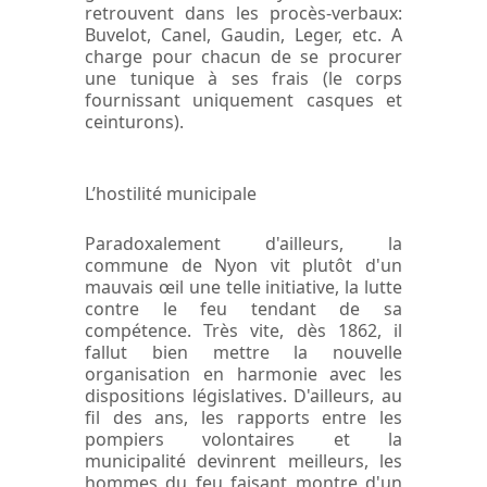
retrouvent dans les procès-verbaux:
Buvelot, Canel, Gaudin, Leger, etc. A
charge pour chacun de se procurer
une tunique à ses frais (le corps
fournissant uniquement casques et
ceinturons).
L’hostilité municipale
Paradoxalement d'ailleurs, la
commune de Nyon vit plutôt d'un
mauvais œil une telle initiative, la lutte
contre le feu tendant de sa
compétence. Très vite, dès 1862, il
fallut bien mettre la nouvelle
organisation en harmonie avec les
dispositions législatives. D'ailleurs, au
fil des ans, les rapports entre les
pompiers volontaires et la
municipalité devinrent meilleurs, les
hommes du feu faisant montre d'un