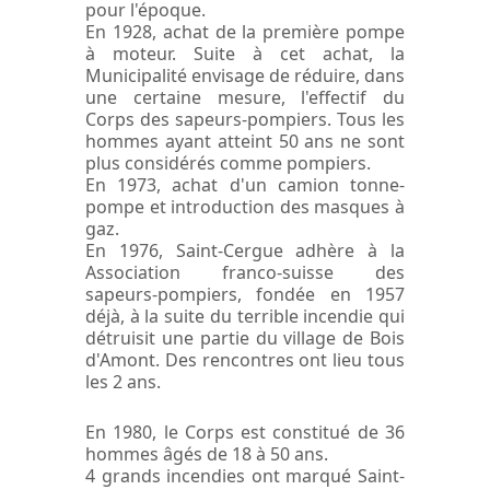
pour l'époque.
En 1928, achat de la première pompe
à moteur. Suite à cet achat, la
Municipalité envisage de réduire, dans
une certaine mesure, l'effectif du
Corps des sapeurs-pompiers. Tous les
hommes ayant atteint 50 ans ne sont
plus considérés comme pompiers.
En 1973, achat d'un camion tonne-
pompe et introduction des masques à
gaz.
En 1976, Saint-Cergue adhère à la
Association franco-suisse des
sapeurs-pompiers, fondée en 1957
déjà, à la suite du terrible incendie qui
détruisit une partie du village de Bois
d'Amont. Des rencontres ont lieu tous
les 2 ans.
En 1980, le Corps est constitué de 36
hommes âgés de 18 à 50 ans.
4 grands incendies ont marqué Saint-